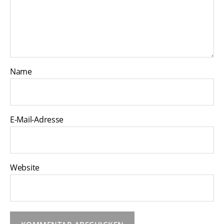
Name
E-Mail-Adresse
Website