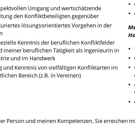
spektvollen Umgang und wertschätzende
tung den Konfliktbeteiligten gegenüber
turiertes lösungsorientiertes Vorgehen in der
Me
n
Ho
zielle Kenntnis der beruflichen Konfliktfelder
 meiner beruflichen Tätigkeit als Ingenieurin in
strie und im Handwerk
 und Kenntnis von vielfältigen Konfliktarten im
ichen Bereich (z.B. in Vereinen)
ner Person und meinen Kompetenzen. Sie erreichen mi