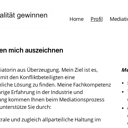
Home
Profil
Mediati
en mich auszeichnen
iatorin aus Überzeugung. Mein Ziel ist es,
Me
t den Konfliktbeteiligten eine
liche Lösung zu finden. Meine Fachkompetenz
rige Erfahrung in der Industrie und
tung kommen Ihnen beim Mediationsprozess
 unterstütze Sie durch:
rale und zugleich allparteiliche Haltung im